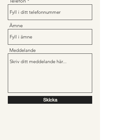
Telefon
Ämne
Meddelande
Skicka