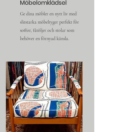
Möbelomklädsel
Ge dina möbler en nytt liv med
slitstarka möbeltyger perfekt för
soffor, fåtöljer och stolar som
behöver en förnyad känsla.