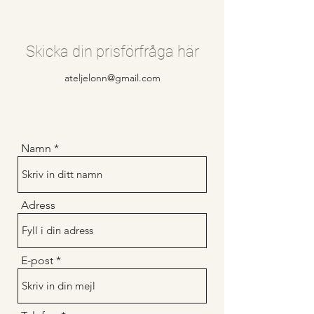
Skicka din prisförfråga här
ateljelonn@gmail.com
Namn
Adress
E-post